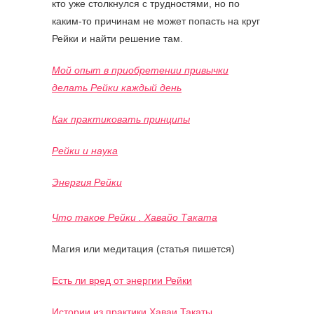
кто уже столкнулся с трудностями, но по
каким-то причинам не может попасть на круг
Рейки и найти решение там.
Мой опыт в приобретении привычки
делать Рейки каждый день
Как практиковать принципы
Рейки и наука
Энергия Рейки
Что такое Рейки . Хавайо Таката
Магия или медитация (статья пишется)
Есть ли вред от энергии Рейки
Истории из практики Хаваи Такаты