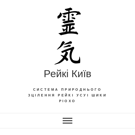
Skip
to
content
Рейкі Київ
СИСТЕМА ПРИРОДНЬОГО
ЗЦІЛЕННЯ РЕЙКІ УСУІ ШИКИ
РІОХО