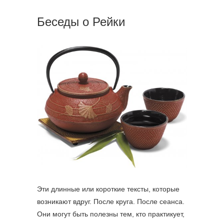
Беседы о Рейки
Эти длинные или короткие тексты, которые
возникают вдруг. После круга. После сеанса.
Они могут быть полезны тем, кто практикует,