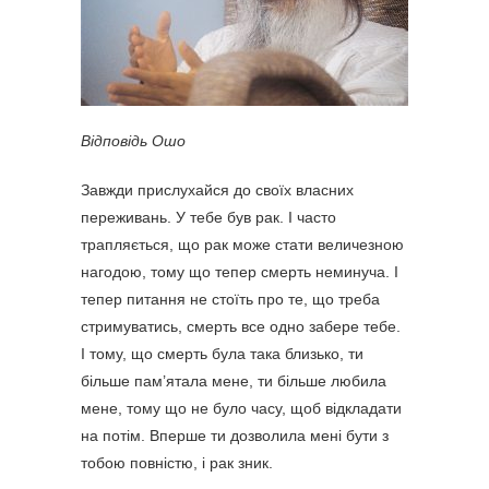
Відповідь Ошо
Завжди прислухайся до своїх власних
переживань. У тебе був рак. І часто
трапляється, що рак може стати величезною
нагодою, тому що тепер смерть неминуча. І
тепер питання не стоїть про те, що треба
стримуватись, смерть все одно забере тебе.
І тому, що смерть була така близько, ти
більше пам’ятала мене, ти більше любила
мене, тому що не було часу, щоб відкладати
на потім. Вперше ти дозволила мені бути з
тобою повністю, і рак зник.