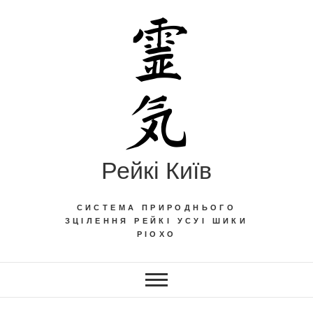
Skip
to
content
Рейкі Київ
СИСТЕМА ПРИРОДНЬОГО
ЗЦІЛЕННЯ РЕЙКІ УСУІ ШИКИ
РІОХО