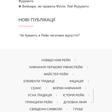
Фурумото
❃ Вебінари, які провела Філліс Лей Фурумото
НОВІ ПУБЛІКАЦІЇ
Чи бувають в Рейкі негативні відчуття?
НАВІЩО НАМ РЕЙКІ
НАВЧАННЯ ПЕРШОМУ РІВНЮ РЕЙКІ
МАЙСТЕР РЕЙКІ
ЕЛЕМЕНТИ ТРАДИЦІЇ
ІНІЦІАЦІЯ
СЕАНС
ФОРМА НАВЧАННЯ
УСНА ТРАДИЦІЯ
ІСТОРІЯ РЕЙКІ
ПРИНЦИПИ РЕЙКІ
ДУХОВНА ЛІНІЯ
СВЯЩЕННІ СИМВОЛИ
ГРОШІ