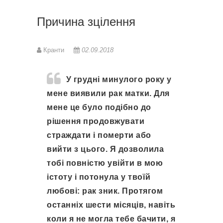
Причина зцілення
Кранти
02.09.2018
У грудні минулого року у 
мене виявили рак матки. Для 
мене це було подібно до 
рішення продовжувати 
страждати і померти або 
вийти з цього. Я дозволила 
тобі повністю увійти в мою 
істоту і потонула у твоїй 
любові: рак зник. Протягом 
останніх шести місяців, навіть 
коли я не могла тебе бачити, я 