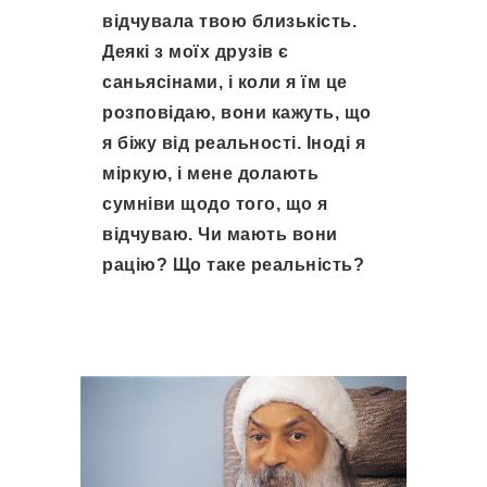
відчувала твою близькість. 
Деякі з моїх друзів є 
саньясінами, і коли я їм це 
розповідаю, вони кажуть, що 
я біжу від реальності. Іноді я 
міркую, і мене долають 
сумніви щодо того, що я 
відчуваю. Чи мають вони 
рацію? Що таке реальність?