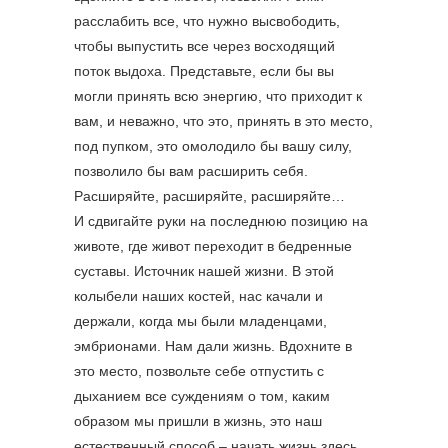
расслабить все, что нужно высвободить,
чтобы выпустить все через восходящий
поток выдоха. Представьте, если бы вы
могли принять всю энергию, что приходит к
вам, и неважно, что это, принять в это место,
под пупком, это омолодило бы вашу силу,
позволило бы вам расширить себя.
Расширяйте, расширяйте, расширяйте…
И сдвигайте руки на последнюю позицию на
животе, где живот переходит в бедренные
суставы. Источник нашей жизни. В этой
колыбели наших костей, нас качали и
держали, когда мы были младенцами,
эмбрионами. Нам дали жизнь. Вдохните в
это место, позвольте себе отпустить с
дыханием все суждениям о том, каким
образом мы пришли в жизнь, это наш
естественный способ – начать жизнь здесь.