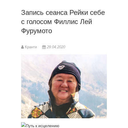
Запись сеанса Рейки себе
с голосом Филлис Лей
Фурумото
Кранти
29.04.2020