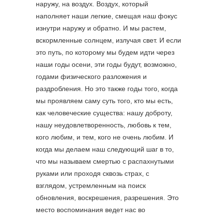
наружу, на воздух. Воздух, который
наполняет наши легкие, смещая наш фокус
изнутри наружу и обратно. И мы растем,
вскормленные солнцем, излучая свет. И если
это путь, по которому мы будем идти через
наши годы осени, эти годы будут, возможно,
годами физического разложения и
раздробления. Но это также годы того, когда
мы проявляем саму суть того, кто мы есть,
как человеческие существа: нашу доброту,
нашу неудовлетворенность, любовь к тем,
кого любим, и тем, кого не очень любим. И
когда мы делаем наш следующий шаг в то,
что мы называем смертью с распахнутыми
руками или проходя сквозь страх, с
взглядом, устремленным на поиск
обновления, воскрешения, разрешения. Это
место воспоминания ведет нас во