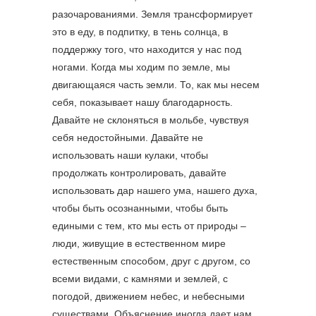
разочарованиями. Земля трансформирует
это в еду, в подпитку, в тень солнца, в
поддержку того, что находится у нас под
ногами. Когда мы ходим по земле, мы
двигающаяся часть земли. То, как мы несем
себя, показывает нашу благодарность.
Давайте не склоняться в мольбе, чувствуя
себя недостойными. Давайте не
использовать наши кулаки, чтобы
продолжать контролировать, давайте
использовать дар нашего ума, нашего духа,
чтобы быть осознанными, чтобы быть
едиными с тем, кто мы есть от природы –
люди, живущие в естественном мире
естественным способом, друг с другом, со
всеми видами, с камнями и землей, с
погодой, движением небес, и небесными
существами. Объяснение иногда дает нам