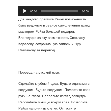
Аудиоплеер
00:00
00:00
Для каждого практика Рейки возможность
быть ведомым в сеансе самолечения гранд
мастером Рейки большой подарок.
Благодарю за эту возможность Светлану
Королеву, сохранившую запись, и Нур
Степанову за перевод.
Перевод на русский язык
Сделайте глубокий вдох. Будьте едиными с
воздухом. Будьте воздухом. Поместите свои
руки на глаза. Направьте взгляд вовнутрь.
Расслабьте мышцы вокруг глаз. Позвольте
Рэйки наполнить клетки. Отпустите