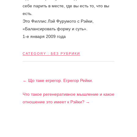
себе парить в месте, где вы есть то, что вы
есть.
Это Филлис Лэй Фурумото с Рэйки,
«Балансировать форму и суть».
1-е января 2009 года
CATEGORY :
БЕЗ РУБРИКИ
←
Що таке егрегор. Егрегор Рейки.
Что такое регенеративное мышление и какое
отношение это имеет к Рэйки?
→