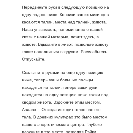
Передвиньте руки в следующую позицию на
одну ладонь ниже. Кончики ваших мизинцев
касаются талии, места над талией, живота.
Наша уязвимость, напоминание о нашей
связи с нашей матерью, лежит здесь, в
животе. Вдыхайте в живот, позвольте животу
также наполниться воздухом. Расслабьтесь.
Отпускайте.
Скользните руками на еще одну позицию
ниже, теперь ваши большие пальцы
находятся на талии, теперь ваши руки
находятся на одну позицию ниже талии под
сводом живота. Вздохните этим местом.
Ааааах… Отсюда исходит голос нашего
тела. В древних культурах это было местом
нашего энергетического центра. Глубоко
вдохните в это место, позволяя Рэйки