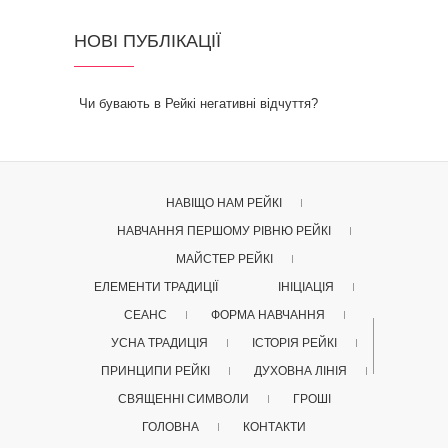
НОВІ ПУБЛІКАЦІЇ
Чи бувають в Рейкі негативні відчуття?
НАВІЩО НАМ РЕЙКІ
НАВЧАННЯ ПЕРШОМУ РІВНЮ РЕЙКІ
МАЙСТЕР РЕЙКІ
ЕЛЕМЕНТИ ТРАДИЦІЇ
ІНІЦІАЦІЯ
СЕАНС
ФОРМА НАВЧАННЯ
УСНА ТРАДИЦІЯ
ІСТОРІЯ РЕЙКІ
ПРИНЦИПИ РЕЙКІ
ДУХОВНА ЛІНІЯ
СВЯЩЕННІ СИМВОЛИ
ГРОШІ
ГОЛОВНА
КОНТАКТИ