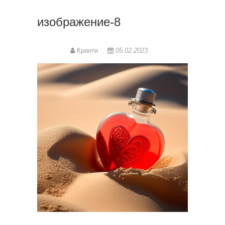
изображение-8
Кранти
05.02.2023