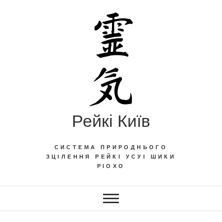
Skip
to
content
Рейкі Київ
СИСТЕМА ПРИРОДНЬОГО
ЗЦІЛЕННЯ РЕЙКІ УСУІ ШИКИ
РІОХО