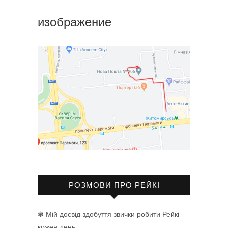
изображение
РОЗМОВИ ПРО РЕЙКІ
❃ Мій досвід здобуття звички робити Рейкі
кожен день