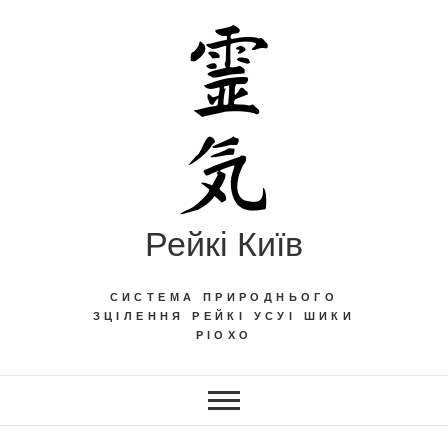
Skip
to
content
Рейкі Київ
СИСТЕМА ПРИРОДНЬОГО
ЗЦІЛЕННЯ РЕЙКІ УСУІ ШИКИ
РІОХО