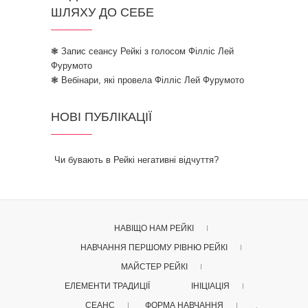
ШЛЯХУ ДО СЕБЕ
❃ Запис сеансу Рейкі з голосом Філліс Лей
Фурумото
❃ Вебінари, які провела Філліс Лей Фурумото
НОВІ ПУБЛІКАЦІЇ
Чи бувають в Рейкі негативні відчуття?
НАВІЩО НАМ РЕЙКІ
НАВЧАННЯ ПЕРШОМУ РІВНЮ РЕЙКІ
МАЙСТЕР РЕЙКІ
ЕЛЕМЕНТИ ТРАДИЦІЇ
ІНІЦІАЦІЯ
СЕАНС
ФОРМА НАВЧАННЯ