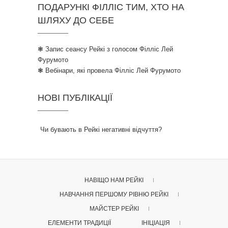
ПОДАРУНКІ ФІЛЛІС ТИМ, ХТО НА
ШЛЯХУ ДО СЕБЕ
❃ Запис сеансу Рейкі з голосом Філліс Лей
Фурумото
❃ Вебінари, які провела Філліс Лей Фурумото
НОВІ ПУБЛІКАЦІЇ
Чи бувають в Рейкі негативні відчуття?
НАВІЩО НАМ РЕЙКІ
НАВЧАННЯ ПЕРШОМУ РІВНЮ РЕЙКІ
МАЙСТЕР РЕЙКІ
ЕЛЕМЕНТИ ТРАДИЦІЇ
ІНІЦІАЦІЯ