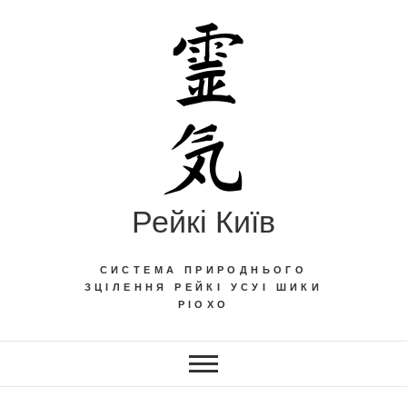
Skip
to
content
Рейкі Київ
СИСТЕМА ПРИРОДНЬОГО
ЗЦІЛЕННЯ РЕЙКІ УСУІ ШИКИ
РІОХО