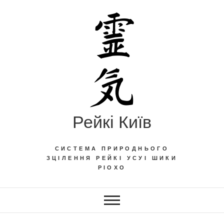
Skip
to
content
Рейкі Київ
СИСТЕМА ПРИРОДНЬОГО
ЗЦІЛЕННЯ РЕЙКІ УСУІ ШИКИ
РІОХО