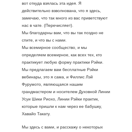
вот откуда взялась эта идея. Я
действительно взволнована, что я здесь,
замечаю, что так много из вас приветствуют
нас в чате. (Перечисляет).
Мы благодарны вам, что вы так поздно не
спите, и что вы с нами.
Мы всемирное сообщество, и мы
определяем всемирное, как всех тех, кто
практикует любую форму практики Рэйки.
Мы предлагаем вам бесплатные Рэйки
вебинары, это я сама, и Филлис Лэй
Фурумото, являющаяся нашим
грандмастером и носителем Духовной Линии
Усуи Шики Риохо, Линии Рэйки практик,
которые пришли к нам через ее бабушку,
Хавайо Такату.
Мы здесь с вами, и расскажу о некоторых