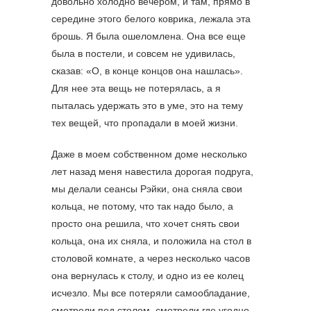
довольно холодно вечером, и там, прямо в
середине этого белого коврика, лежала эта
брошь. Я была ошеломлена. Она все еще
была в постели, и совсем не удивилась,
сказав: «О, в конце концов она нашлась».
Для нее эта вещь не потерялась, а я
пыталась удержать это в уме, это на тему
тех вещей, что пропадали в моей жизни.
Даже в моем собственном доме несколько
лет назад меня навестила дорогая подруга,
мы делали сеансы Рэйки, она сняла свои
кольца, не потому, что так надо было, а
просто она решила, что хочет снять свои
кольца, она их сняла, и положила на стол в
столовой комнате, а через несколько часов
она вернулась к столу, и одно из ее колец
исчезло. Мы все потеряли самообладание,
смотрели под столом, смотрели где угодно,