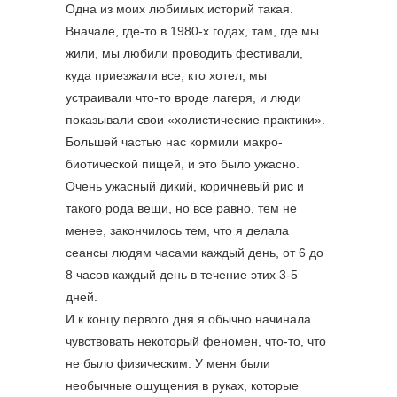
Одна из моих любимых историй такая.
Вначале, где-то в 1980-х годах, там, где мы
жили, мы любили проводить фестивали,
куда приезжали все, кто хотел, мы
устраивали что-то вроде лагеря, и люди
показывали свои «холистические практики».
Большей частью нас кормили макро-
биотической пищей, и это было ужасно.
Очень ужасный дикий, коричневый рис и
такого рода вещи, но все равно, тем не
менее, закончилось тем, что я делала
сеансы людям часами каждый день, от 6 до
8 часов каждый день в течение этих 3-5
дней.
И к концу первого дня я обычно начинала
чувствовать некоторый феномен, что-то, что
не было физическим. У меня были
необычные ощущения в руках, которые