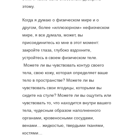
этому.
Когда я думаю о физическом мире и о
другом, более «иллюзорном» нефизческом
мире, я все думала, может, вы
присоединитесь ко мне в этот момент:
закройте глаза, глубоко вздохните,
устройтесь в своем физическом теле.
Можете ли вы чувствовать контур своего
тела, свою кожу, которая определяет ваше
тело в пространстве? Можете ли вы
чувствовать свои ягодицы, которыми вы
сидите на стуле? Можете ли вы ощутить или
чувствовать то, что находится внутри вашего
тела, чудесным образом наполненного
органами, кровеносными сосудами,
венами… жидкостью, твердыми тканями,
костями…