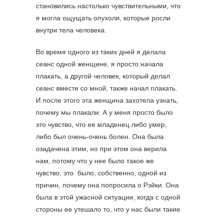
становились настолько чувствительными, что
я могла ощущать опухоли, которые росли
внутри тела человека.
Во время одного из таких дней я делала
сеанс одной женщине, я просто начала
плакать, а другой человек, который делал
сеанс вместе со мной, также начал плакать.
И после этого эта женщина захотела узнать,
почему мы плакали. А у меня просто было
это чувство, что ее младенец либо умер,
либо был очень-очень болен. Она была
озадачена этим, но при этом она верила
нам, потому что у нее было такое же
чувство, это было, собственно, одной из
причин, почему она попросила о Рэйки. Она
была в этой ужасной ситуации, когда с одной
стороны ее утешало то, что у нас были такие