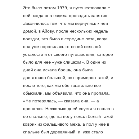
Это было летом 1979, я путешествовала с
ней, когда она ездила проводить занятия.
Закончилось тем, что мы вернулись к ней
домой, в Айову, после нескольких недель
поездки, это было в середине лета, когда
она уже оправилась от своей сильной
усталости и от своего путешествия, которое
было для нее «уже слишком». В один из
дней она искала брошь, она была
достаточно большой, вот примерно такой, и
после того, как мы обе тщательно все
обыскали, мы объявили, что она пропала.
«Не потерялась, — сказала она, — а
пропала». Несколько дней спустя я вошла в
ее спальню, где на полу лежал белый такой
коврик из фальшивого меха, а пол у нее в
спальне был деревянный, и уже стало