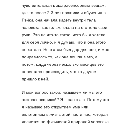
чувствительная к экстрасенсорным вещам,
где-то после 2-3 лет практики и обучения в
Рэйки, она начала видеть внутри тела
человека, как только клала на его тело свои
руки. Это не что-то такое, чего бы я хотела
для себя лично, и я думаю, что и она этого
не хотела. Но в этом был дар для нее, и мне
понравилось то, как она вошла в это, а
потом, когда через несколько месяцев это
перестало происходить, что-то другое
пришло к ней.
И мой вопрос такой: называем ли мы это
экстрасенсорикой? Я – называю. Потому что
я называю это открытием ума или
вплетением в жизнь этой части нас, которая
является не-физической природой человека.