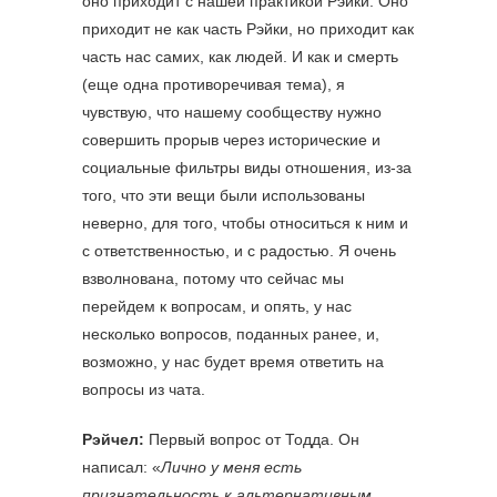
оно приходит с нашей практикой Рэйки. Оно
приходит не как часть Рэйки, но приходит как
часть нас самих, как людей. И как и смерть
(еще одна противоречивая тема), я
чувствую, что нашему сообществу нужно
совершить прорыв через исторические и
социальные фильтры виды отношения, из-за
того, что эти вещи были использованы
неверно, для того, чтобы относиться к ним и
с ответственностью, и с радостью. Я очень
взволнована, потому что сейчас мы
перейдем к вопросам, и опять, у нас
несколько вопросов, поданных ранее, и,
возможно, у нас будет время ответить на
вопросы из чата.
Рэйчел:
Первый вопрос от Тодда. Он
написал: «
Лично у меня есть
признательность к альтернативным