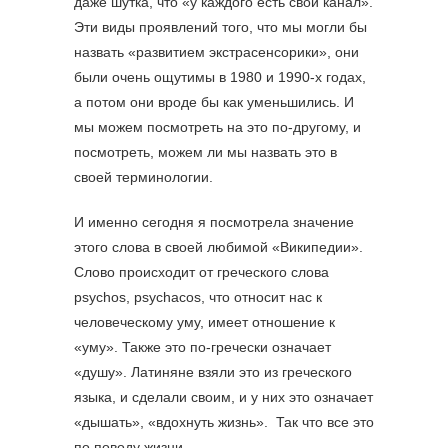
даже шутка, что «у каждого есть свой канал».
Эти виды проявлений того, что мы могли бы
назвать «развитием экстрасенсорики», они
были очень ощутимы в 1980 и 1990-х годах,
а потом они вроде бы как уменьшились. И
мы можем посмотреть на это по-другому, и
посмотреть, можем ли мы назвать это в
своей терминологии.
И именно сегодня я посмотрела значение
этого слова в своей любимой «Википедии».
Слово происходит от греческого слова
psychos, psychacos, что относит нас к
человеческому уму, имеет отношение к
«уму». Также это по-гречески означает
«душу». Латиняне взяли это из греческого
языка, и сделали своим, и у них это означает
«дышать», «вдохнуть жизнь». Так что все это
по поводу жизни.