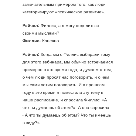
замечательным примером того, как люди
категоризируют «психическое развитие».
Рэйчел:
Филлис, а я могу поделиться
своими мыслями?
Филлис:
Конечно.
Рэйчел:
Когда мы с Филлис выбирали тему
для этого вебинара, мы обычно встречаемся
примерно в это время года, и думаем о том,
о чем люди просят нас поговорить, и о чем
мы сами хотим поговорить. И в прошлом
году в это время я поместила эту тему в
наше расписание, и спросила Филлис: «А
что ты думаешь об этом?». А она спросила:
«А что ты думаешь об этом? Что ты имеешь
в виду?»