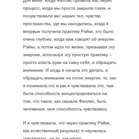
Для меня, когда Филлис провела нас через
процесс, когда мы просто закрыли глаза, и
почувствовали вес наших тел, чувство
пространства, где мы находились, когда я
впервые получила практику Рэйки, это было
очень глубоко, когда вам говорят об энергии
Рэйки, а потом идти по жизни, признавая эту
энергию, используя эту простую практику –
просто класть руки на саму себя, и обращать
внимание. И когда я начала это делать, и
обращать внимание на поток энергии, то, как
я понимала это и как я чувствовала это, там
была способность концентрироваться на
том, что такое, как сказала Филлис, быть
человеком, моя способность чувствовать.
И я чувствовала, что через практику Рэйки,
как естественный результат, я научилась
чувствовать, не то, как нечто