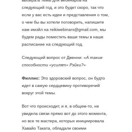
выбирать темы для вебинаров на
следующий год, и это будет скоро, так что
если у вас есть идеи и представления о том,
о чем бы вы хотели поговорить, напишите
нам имэйл на reikiwebinars@gmail.com, мы
будем рады поместить ваши темы в наше
расписание на следующий год.
Следующий вопрос от Дженни: «
А такие
способности «усилят» Рэйки?
»
Филлис:
Это здоровский вопрос, он будто
идет в самую сердцевину противоречий
вокруг этой темы.
Вот что происходит, и я, в общем-то, не
увидела связи прямо вот до этого момента,
но все те мастера, которых инициировала
Хавайо Таката, обладали своими