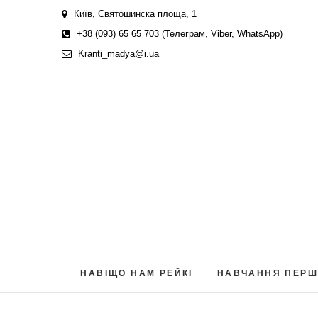
Skip
Київ, Святошинска площа, 1
to
+38 (093) 65 65 703 (Телеграм, Viber, WhatsApp)
content
Kranti_madya@i.ua
НАВІЩО НАМ РЕЙКІ
НАВЧАННЯ ПЕРШ