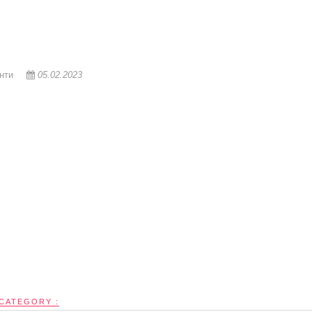
нти
05.02.2023
CATEGORY :