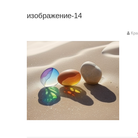
изображение-14
Кра