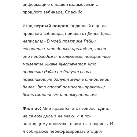
информацию о нашей взаимосвязи с
прошлого вебинара. Спасибо.
Итак,
первый вопрос
, поданный еще до
прошлого вебинара, пришел от Дины. Дина
написала:
«В моей практике Рэйки
говорится, что деньги приходят, когда
они необходимы, в ключевые, поворотные
моменты. Иначе чувствуется, что
практика Рэйки не балует своих
практиков, не балует меня в отношении
денег. Это способ помогать практику
быть смиренным и неискушенным».
Филлис:
Мне нравится этот вопрос. Дина,
на самом деле я не знаю. И я по-
настоящему понимаю, о чем ты говоришь. И
я собираюсь перефразировать это для