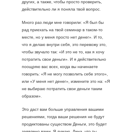
других, а также, чтобы просто проверить,
действительно ли я поняла твой вопрос.
Много раз люди мне говорили: «Я был бы
рад приехать на твой семинар в таком-то
месте, но у меня просто нет денег». И то,
что я делаю внутри себя, это перевожу это,
чтобы звучало так: «И это не то, как я хочу
потратить свои деньги». И я действительно
поощряю вас всех, когда вы начинаете
говорить: «Я не могу позволить себе этого»,
или «У меня нет денег», измените это на: «Я
не выбираю потратить свои деньги таким
образом».
Это даст вам больше управления вашими
решениями, тогда ваши решения не будут
продиктованы существом Деньги, это будет
заявлено вами. Я думаю, Дина, что ты