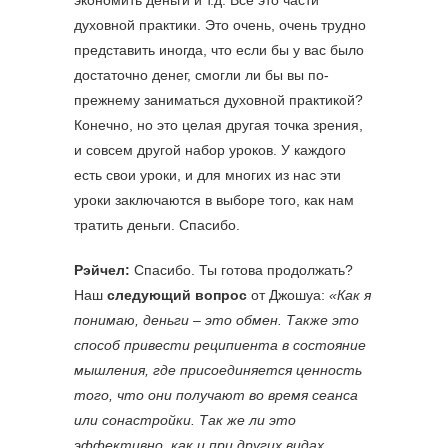
экономить деньги и т.д. Все это части
духовной практики. Это очень, очень трудно
представить иногда, что если бы у вас было
достаточно денег, смогли ли бы вы по-
прежнему заниматься духовной практикой?
Конечно, но это целая другая точка зрения,
и совсем другой набор уроков. У каждого
есть свои уроки, и для многих из нас эти
уроки заключаются в выборе того, как нам
тратить деньги. Спасибо.
Рэйчел:
Спасибо. Ты готова продолжать?
Наш
следующий вопрос
от Джошуа:
«Как я
понимаю, деньги – это обмен. Также это
способ привести реципиента в состояние
мышления, где присоединяется ценность
того, что они получают во время сеанса
или сонастройки. Так же ли это
эффективно, как и при других видах