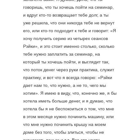
говоришь, что ты хочешь пойти на семинар,
и вдруг кто-то возвращает тебе долг, а ты
уже решила, что они никогда тебе не вернут
его, или кто-то подходит к тебе и говорит: «Я
хочу получить серию из четырех сеансов
Рэйки», и это стоит именно столько, сколько
тебе нужно заплатить за семинар, на
который ты хочешь пойти, и выглядит так,
что поток денег через руки практика, служит
практику, и вот что я всегда говорю: «Рэйки
дает нам то, что нужно, а не то, чего мы
хотим». Я имею в виду, что, конечно же, я бы
хотела иметь больше денег, и я думаю, что
хотела бы я не беспокоиться о том, что мне
в этом месяце нужно починить машину, или
что мне нужно починить крышу на моем
доме без того, чтобы злиться, чтобы не