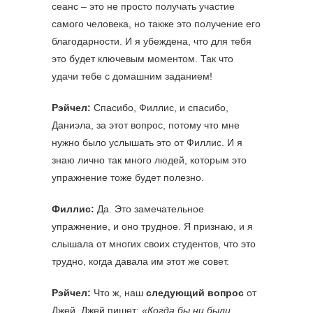
сеанс – это не просто получать участие
самого человека, но также это получение его
благодарности. И я убеждена, что для тебя
это будет ключевым моментом. Так что
удачи тебе с домашним заданием!
Рэйчел:
Спасибо, Филлис, и спасибо,
Даниэла, за этот вопрос, потому что мне
нужно было услышать это от Филлис. И я
знаю лично так много людей, которым это
упражнение тоже будет полезно.
Филлис:
Да. Это замечательное
упражнение, и оно трудное. Я признаю, и я
слышала от многих своих студентов, что это
трудно, когда давала им этот же совет.
Рэйчел:
Что ж, наш
следующий вопрос
от
Джей, Джей пишет:
«Когда бы ни были