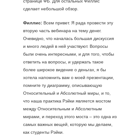
странице ФБ. Для остальных Филлис
сделает небольшой обзор.
Филлис:
Всем привет. Я рада провести эту
вторую часть вебинара на тему денег.
Очевидно, что началась большая дискуссия
и много людей в ней участвуют. Вопросы
были очень интересными, и для того, чтобы
ответить на вопросы, и удержать такое
более широкое видение о деньгах, я бы
хотела напомнить вам о моей презентации,
помните ту диаграмму, описывающую
Относительный и Абсолютный миры, и то,
что наша практика Рэйки является мостом
между Относительным и Абсолютным
мирами, и переход этого моста – это одна из
самых важных вещей, которую мы делаем,
как студенты Рэйки.