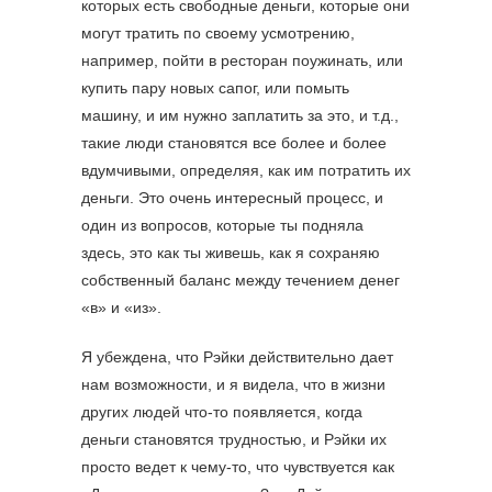
которых есть свободные деньги, которые они
могут тратить по своему усмотрению,
например, пойти в ресторан поужинать, или
купить пару новых сапог, или помыть
машину, и им нужно заплатить за это, и т.д.,
такие люди становятся все более и более
вдумчивыми, определяя, как им потратить их
деньги. Это очень интересный процесс, и
один из вопросов, которые ты подняла
здесь, это как ты живешь, как я сохраняю
собственный баланс между течением денег
«в» и «из».
Я убеждена, что Рэйки действительно дает
нам возможности, и я видела, что в жизни
других людей что-то появляется, когда
деньги становятся трудностью, и Рэйки их
просто ведет к чему-то, что чувствуется как