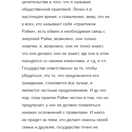
целительства и того, что я называю
общественной практикой. Лично я в
настоящее время, к сожалению, вижу, что не
у всех, кто называют себя «практиком
Рэйки», есть обмен и необходимая связь с
энергией Рэйки, возможно, они только
новички, и, возможно, они не точно знают,
что они делают, они не знают, где они в этом
находятся со своими клиентами, и т.д, и т.п.
Государство ответственно за то, чтобы
убедиться, что то, что предлагается его
гражданам, становится все лучше, и
является честным предложением. И до тех
пор, пока практик Рэйки честен в том, что он
предлагает, у них не должно появляться
никаких осложнений с правилами. И никто
не придет за теми, кто делает сеансы своей
семье и друзьям, государство точно не