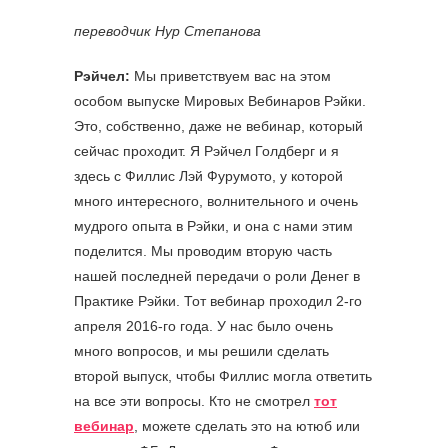
переводчик Нур Степанова
Рэйчел:
Мы приветствуем вас на этом
особом выпуске Мировых Вебинаров Рэйки.
Это, собственно, даже не вебинар, который
сейчас проходит. Я Рэйчел Голдберг и я
здесь с Филлис Лэй Фурумото, у которой
много интересного, волнительного и очень
мудрого опыта в Рэйки, и она с нами этим
поделится. Мы проводим вторую часть
нашей последней передачи о роли Денег в
Практике Рэйки. Тот вебинар проходил 2-го
апреля 2016-го года. У нас было очень
много вопросов, и мы решили сделать
второй выпуск, чтобы Филлис могла ответить
на все эти вопросы. Кто не смотрел
тот
вебинар
, можете сделать это на ютюб или