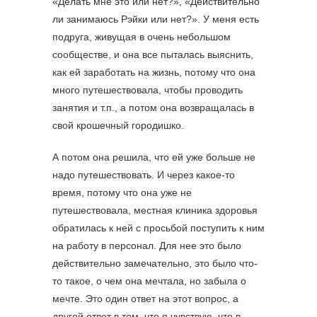
«Делать мне это или нет?», «Действительно
ли занимаюсь Рэйки или нет?». У меня есть
подруга, живущая в очень небольшом
сообществе, и она все пыталась выяснить,
как ей заработать на жизнь, потому что она
много путешествовала, чтобы проводить
занятия и т.п., а потом она возвращалась в
свой крошечный городишко.
А потом она решила, что ей уже больше не
надо путешествовать. И через какое-то
время, потому что она уже не
путешествовала, местная клиника здоровья
обратилась к ней с просьбой поступить к ним
на работу в персонал. Для нее это было
действительно замечательно, это было что-
то такое, о чем она мечтала, но забыла о
мечте. Это один ответ на этот вопрос, а
другой ответ в том, что я чувствую, что в