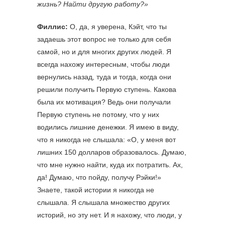
жизнь? Найти другую работу?»
Филлис:
О, да, я уверена, Кэйт, что ты
задаешь этот вопрос не только для себя
самой, но и для многих других людей. Я
всегда нахожу интересным, чтобы люди
вернулись назад, туда и тогда, когда они
решили получить Первую ступень. Какова
была их мотивация? Ведь они получали
Первую ступень не потому, что у них
водились лишние денежки. Я имею в виду,
что я никогда не слышала: «О, у меня вот
лишних 150 долларов образовалось. Думаю,
что мне нужно найти, куда их потратить. Ах,
да! Думаю, что пойду, получу Рэйки!»
Знаете, такой истории я никогда не
слышала. Я слышала множество других
историй, но эту нет. И я нахожу, что люди, у