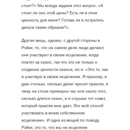
стоит?» Мы всегда задаем этот вопрос: «А
стоит ли оно этой цены? Есть ли в этом
ценность для меня? Готова ли я потратить
деньги таким образом?».
Другая вещь, однако, с другой стороны в
Рэйки, то, что на самом деле люди делают,
они участвуют в своем исцелении, когда
платят за сеанс, так что это не только о
создании ценности сеанса, но и: «Это то, как
я участвую в своем исцелении. Я прихожу, я
даю столько, сколько денег просит практик, я
лежу на столе примерно час или около того,
сколько длится сеанс, и я слушаю тот совет,
который практик мне дает. Это мой способ
участвовать в моем собственном
исцелении». И одна из вещей по поводу
Рэйки, это то, что мы не исцеляем