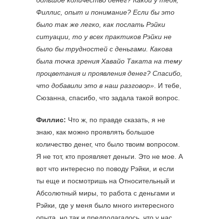
большое количество денег? Какой у тебя,
Филлис, опыт и понимание? Если бы это
было так же легко, как послать Рэйки
ситуации, то у всех практиков Рэйки не
было бы трудностей с деньгами. Какова
была точка зрения Хавайо Таката на тему
процветания и проявления денег? Спасибо,
что добавили это в наш разговор»
. И тебе,
Сюзанна, спасибо, что задала такой вопрос.
Филлис:
Что ж, по правде сказать, я не
знаю, как можно проявлять большое
количество денег, что было твоим вопросом.
Я не тот, кто проявляет деньги. Это не мое. А
вот что интересно по поводу Рэйки, и если
ты еще и посмотришь на Относительный и
Абсолютный миры, то работа с деньгами и
Рэйки, где у меня было много интересного
опыта, но так и предполагалось, что у нас