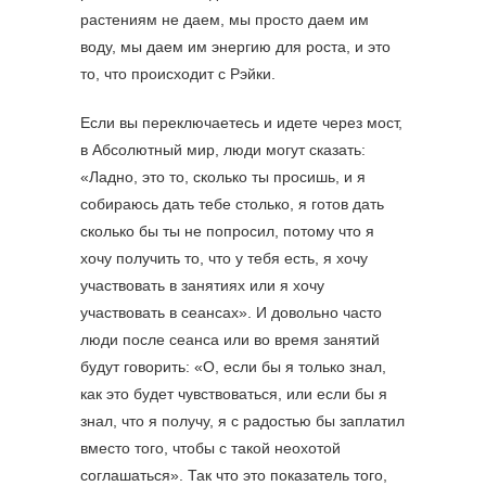
растениям не даем, мы просто даем им
воду, мы даем им энергию для роста, и это
то, что происходит с Рэйки.
Если вы переключаетесь и идете через мост,
в Абсолютный мир, люди могут сказать:
«Ладно, это то, сколько ты просишь, и я
собираюсь дать тебе столько, я готов дать
сколько бы ты не попросил, потому что я
хочу получить то, что у тебя есть, я хочу
участвовать в занятиях или я хочу
участвовать в сеансах». И довольно часто
люди после сеанса или во время занятий
будут говорить: «О, если бы я только знал,
как это будет чувствоваться, или если бы я
знал, что я получу, я с радостью бы заплатил
вместо того, чтобы с такой неохотой
соглашаться». Так что это показатель того,