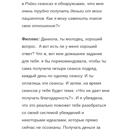
в Рэйки сеансах я обнаруживаю, что мне
очень трудно получать деньги от моих
пациентов. Как я могу изменить такое
свое отношение?»
Филлис:
Даниэла, ты молодец, хороший
вопрос. А вот есть ли у меня хороший
ответ? Что ж, вот мое домашнее задание
для тебя: я бы порекомендовала, чтобы ты
сама получила четыре сеанса подряд,
каждый день по одному сеансу. И ты
оплатишь эти сеансы. И затем, на время
сеансов у тебя будет тема: «Что не дает мне
получать благодарность?». И я убеждена,
что это реально поможет тебе разобраться
со своей системой убеждений и
некоторыми идеалами, которые прямо
сейчас не осознаны. Получать деньги за