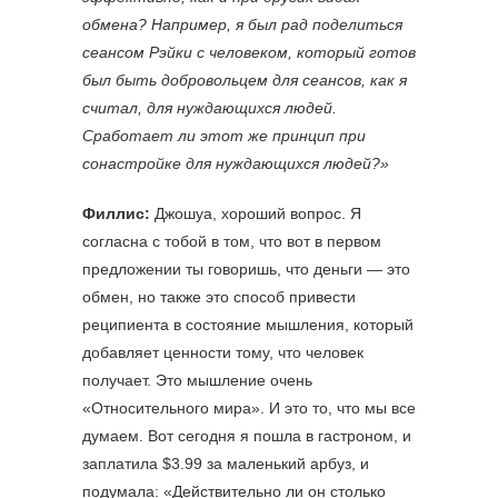
обмена? Например, я был рад поделиться
сеансом Рэйки с человеком, который готов
был быть добровольцем для сеансов, как я
считал, для нуждающихся людей.
Сработает ли этот же принцип при
сонастройке для нуждающихся людей?»
Филлис:
Джошуа, хороший вопрос. Я
согласна с тобой в том, что вот в первом
предложении ты говоришь, что деньги — это
обмен, но также это способ привести
реципиента в состояние мышления, который
добавляет ценности тому, что человек
получает. Это мышление очень
«Относительного мира». И это то, что мы все
думаем. Вот сегодня я пошла в гастроном, и
заплатила $3.99 за маленький арбуз, и
подумала: «Действительно ли он столько