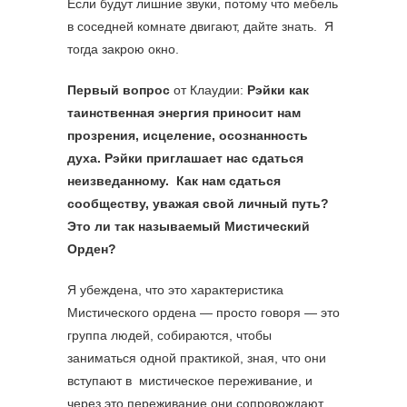
Если будут лишние звуки, потому что мебель
в соседней комнате двигают, дайте знать. Я
тогда закрою окно.
Первый вопрос
от Клаудии:
Рэйки как
таинственная энергия приносит нам
прозрения, исцеление, осознанность
духа. Рэйки приглашает нас сдаться
неизведанному. Как нам сдаться
сообществу, уважая свой личный путь?
Это ли так называемый Мистический
Орден?
Я убеждена, что это характеристика
Мистического ордена — просто говоря — это
группа людей, собираются, чтобы
заниматься одной практикой, зная, что они
вступают в мистическое переживание, и
через это переживание они сопровождают