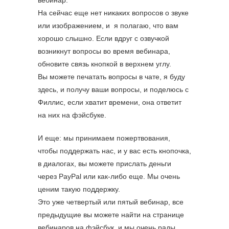
На сейчас еще нет никаких вопросов о звуке
или изображением, и я полагаю, что вам
хорошо слышно. Если вдруг с озвучкой
возникнут вопросы во время вебинара,
обновите связь кнопкой в верхнем углу.
Вы можете печатать вопросы в чате, я буду
здесь, и получу ваши вопросы, и поделюсь с
Филлис, если хватит времени, она ответит
на них на фэйсбуке.
И еще: мы принимаем пожертвования,
чтобы поддержать нас, и у вас есть кнопочка,
в диалогах, вы можете прислать деньги
через PayPal или как-либо еще. Мы очень
ценим такую поддержку.
Это уже четвертый или пятый вебинар, все
предыдущие вы можете найти на странице
вебинаров на фэйсбук, и мы очень рады