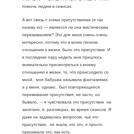
помочь людям в сеансах.
А вот связь с этими присутствиями (я так
назову их) — является ли она мистическим
переживанием? Это для меня очень-очень
интересно, потому что в моем личном
отношении к жизни, было это присутствие. И
в последние пару недель мне пришлось
внимательно присмотреться к моему
отношению к жизни, то, что происходило со
мной, моя бабушка называла фантазиями,
а у меня, однако, был повторяющееся
переживание присутствия, не часто, но
бывало, – я чувствовала это присутствие на
занятиях, в разговорах, во время сеансов. Я
даже не задавалась вопросом, чье это
присутствие, не знала, кто это, я просто
принимала это, как есть.