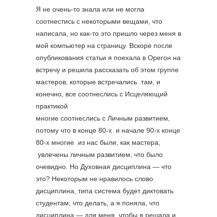
Я не очень-то знала или не могла
соотнестись с некоторыми вещами, что
написала, но как-то это пришло через меня в
мой компьютер на страницу. Вскоре после
опубликования статьи я поехала в Орегон на
встречу и решила рассказать об этом группе
мастеров, которые встречались там, и
конечно, все соотнеслись с Исцеляющий
практикой
многие соотнеслись с Личным развитием,
потому что в конце 80-х и начале 90-х конце
80-х многие из нас были, как мастера,
увлечены личным развитием, что было
очевидно. Но Духовная дисциплина — что
это? Некоторым не нравилось слово
дисциплина, типа система будет диктовать
студентам, что делать, а я поняла, что
дисциплина — для меня, чтобы я решала и