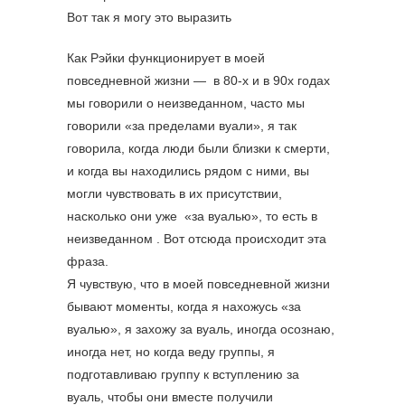
Вот так я могу это выразить
Как Рэйки функционирует в моей
повседневной жизни — в 80-х и в 90х годах
мы говорили о неизведанном, часто мы
говорили «за пределами вуали», я так
говорила, когда люди были близки к смерти,
и когда вы находились рядом с ними, вы
могли чувствовать в их присутствии,
насколько они уже «за вуалью», то есть в
неизведанном . Вот отсюда происходит эта
фраза.
Я чувствую, что в моей повседневной жизни
бывают моменты, когда я нахожусь «за
вуалью», я захожу за вуаль, иногда осознаю,
иногда нет, но когда веду группы, я
подготавливаю группу к вступлению за
вуаль, чтобы они вместе получили