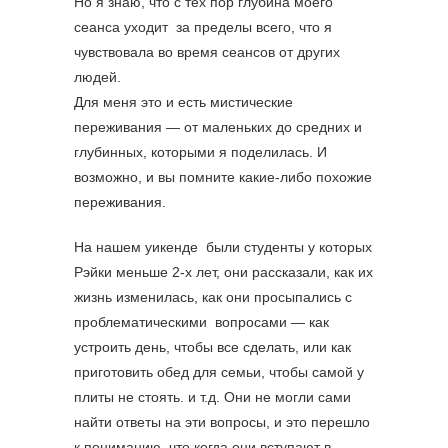
Но я знаю, что с тех пор глубина моего
сеанса уходит за пределы всего, что я
чувствовала во время сеансов от других
людей.
Для меня это и есть мистические
переживания — от маленьких до средних и
глубинных, которыми я поделилась. И
возможно, и вы помните какие-либо похожие
переживания.
На нашем уикенде были студенты у которых
Рэйки меньше 2-х лет, они рассказали, как их
жизнь изменилась, как они просыпались с
проблематическими вопросами — как
устроить день, чтобы все сделать, или как
приготовить обед для семьи, чтобы самой у
плиты не стоять. и т.д. Они не могли сами
найти ответы на эти вопросы, и это перешло
к пониманию, что когда они вступают в