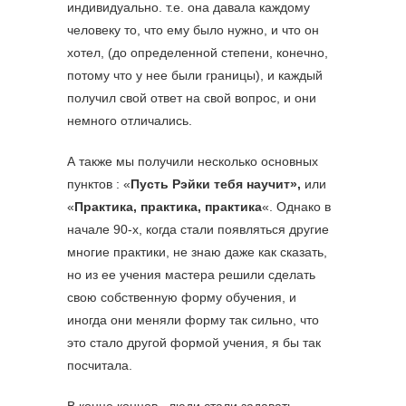
индивидуально. т.е. она давала каждому
человеку то, что ему было нужно, и что он
хотел, (до определенной степени, конечно,
потому что у нее были границы), и каждый
получил свой ответ на свой вопрос, и они
немного отличались.
А также мы получили несколько основных
пунктов : «
Пусть Рэйки тебя научит»,
или
«
Практика, практика, практика
«. Однако в
начале 90-х, когда стали появляться другие
многие практики, не знаю даже как сказать,
но из ее учения мастера решили сделать
свою собственную форму обучения, и
иногда они меняли форму так сильно, что
это стало другой формой учения, я бы так
посчитала.
В конце концов, люди стали задавать