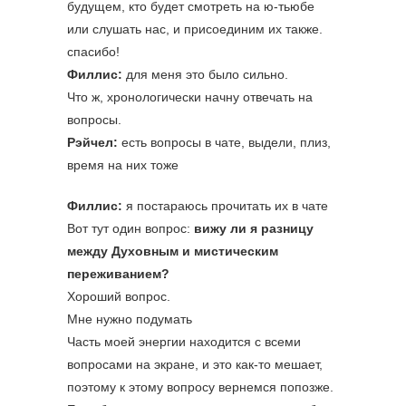
будущем, кто будет смотреть на ю-тьюбе
или слушать нас, и присоединим их также.
спасибо!
Филлис:
для меня это было сильно.
Что ж, хронологически начну отвечать на
вопросы.
Рэйчел:
есть вопросы в чате, выдели, плиз,
время на них тоже
Филлис:
я постараюсь прочитать их в чате
Вот тут один вопрос:
вижу ли я разницу
между Духовным и мистическим
переживанием?
Хороший вопрос.
Мне нужно подумать
Часть моей энергии находится с всеми
вопросами на экране, и это как-то мешает,
поэтому к этому вопросу вернемся попозже.