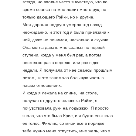
всегда, но вполне часто я чувствую, что во
время сеанса на мне лежит много рук, не
только дающего Рэйки, но и другие.
Моя дорогая подруга умерла год назад
неожиданно, и этот год я была привязана к
ней, даже не понимая, насколько я скучаю.
Она могла давать мне сеансы по первой
ступени, когда у меня был рак, а потом
несколько раз в неделю, или раз в две
недели. Я получала от нее сеансы прошлым
летом, и это занимало большую часть в
наших отношениях.
И когда я лежала на спине, на столе,
получая от другого человека Рэйки, я
почувствовала руки на лодыжках. Я просто
знала, что это была Крис, и я будто слышала
ее голос: Филлис, со мной все в порядке,
тебе нужно меня отпустить, мне жаль, что я