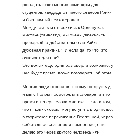
роста, включая многие семинары для
студентов, кандидатов, много сеансов Рэйки
и был личный психотерапевт.
Между тем, мы относились к Ордену как
мистике (таинству), мы очень увлекались
проверкой, а действительно ли Рэйки —
духовная практика? И если да, то что это
означает для нас?
Это целый еще один разговор, и возможно, у
нас будет время позже поговорить об этом.
Многие люди относятся к этому по-другому,
и мы с Полом посмотрели в словаре, и в то
время и теперь, слово мистика — это о том,
что я, как человек, могу вступить в единство,
в творческое переживание Вселенной, через
собственное сознание и намерение, я не
делаю это через другого человека или