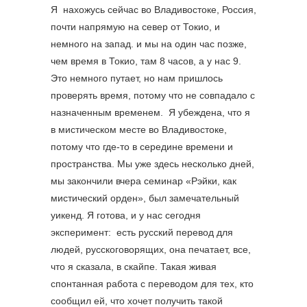
Я нахожусь сейчас во Владивостоке, Россия,
почти напрямую на север от Токио, и
немного на запад. и мы на один час позже,
чем время в Токио, там 8 часов, а у нас 9.
Это немного путает, но нам пришлось
проверять время, потому что не совпадало с
назначенным временем. Я убеждена, что я
в мистическом месте во Владивостоке,
потому что где-то в середине времени и
пространства. Мы уже здесь несколько дней,
мы закончили вчера семинар «Рэйки, как
мистический орден», был замечательный
уикенд. Я готова, и у нас сегодня
эксперимент: есть русский перевод для
людей, русскоговорящих, она печатает, все,
что я сказала, в скайпе. Такая живая
спонтанная работа с переводом для тех, кто
сообщил ей, что хочет получить такой