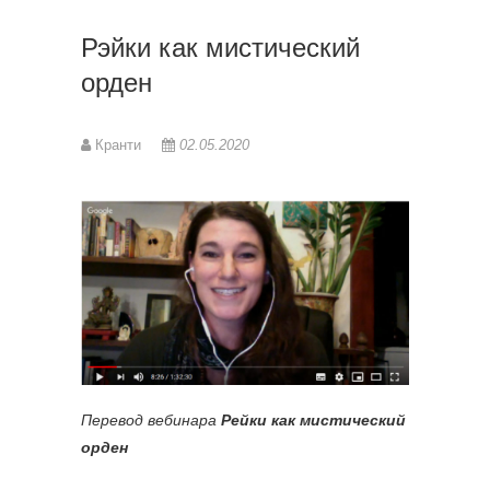
Рэйки как мистический
орден
Кранти
02.05.2020
Перевод вебинара
Рейки как мистический
орден