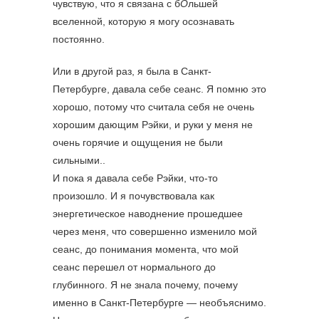
чувствую, что я связана с б
О
льшей
вселенной, которую я могу осознавать
постоянно.
Или в другой раз, я была в Санкт-
Петербурге, давала себе сеанс. Я помню это
хорошо, потому что считала себя не очень
хорошим дающим Рэйки, и руки у меня не
очень горячие и ощущения не были
сильными..
И пока я давала себе Рэйки, что-то
произошло. И я почувствовала как
энергетическое наводнение прошедшее
через меня, что совершенно изменило мой
сеанс, до понимания момента, что мой
сеанс перешел от нормального до
глубинного. Я не знала почему, почему
именно в Санкт-Петербурге — необъяснимо.