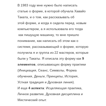
В 1983 году мне нужно было написать
статью о форме, в которой обучала Хавайо
Таката, и о том, как рассказывать об
этой форме, и когда я сидела перед новым
компьютером, а я использовала его тогда
как пишущую машинку, то мне пришло
понимание, как написать об этом как о
системе, рассказывающей о форме, которую
получила я и группа из 22 мастеров, которые
были у Такаты. Я описала эту форму как
9
элементов
, описывающих форму практики
(Инициация, Сеанс, Символы, Форма
обучения, Деньги, Принципы, История,
Устная традиция и Духовная линия).
И еще
4 аспекта
: Исцеляющая практика,
Личное развитие, Духовная дисциплина и
Мистический опыт.