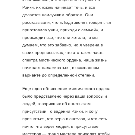
Рэйки, их жизнь начинает течь, и все
делается наилучшим образом. Они
рассказывали, что «Люди звонят, говорят: «я
приготовила ужин, приходи с семьей», и
происходит все, что они хотели; и мы
думаем, что это забавно, но я уверена в
своих предпосылках, что это также часть
спектра мистического ордена, наша жизнь
начинает налаживаться, в осознанном
варианте до определенной степени.
Еще одно объяснение мистического ордена
было представлено через ваши вопросы и
людей, говоривших об ангельском
присутствии, о ведении Рэйки, и хочу
признаться, что верю в ангелов, и что есть
нечто, что ведет людей, в присутствие
мастеров — гранд мастера приходят, чтобы