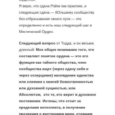
Я верю, что сдача Рэйки как практике, и
следующая сдача — бОльшему сообществу
без отбрасывания своего пути — это
определенно и есть наш следующий шаг в
Мистический Орден.
Следующий вопрос
от Тодда, и он весьма
длинный:
Мое общее понимание того, что
составляет понятие ордена — это его
функция как тайного общества, член
сообщества ищет (через сдачу себя и
через созерцание) нахождение единства
или слияния с некоей божественностью
или духовной сущностью, или
Абсолютом, это те, кто верит в духовное
постижение Истины, что стоит за
пределами интеллекта, в получение
прозрения о внутреннем мире, стоящим