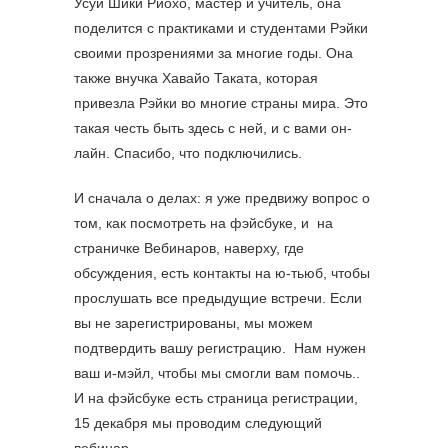
Усуи Шики Риохо, мастер и учитель, она
поделится с практиками и студентами Рэйки
своими прозрениями за многие годы. Она
также внучка Хавайо Таката, которая
привезла Рэйки во многие страны мира. Это
такая честь быть здесь с ней, и с вами он-
лайн. Спасибо, что подключились.
И сначала о делах: я уже предвижу вопрос о
том, как посмотреть на фэйсбуке, и на
страничке Вебинаров, наверху, где
обсуждения, есть контакты на ю-тьюб, чтобы
прослушать все предыдущие встречи. Если
вы не зарегистрированы, мы можем
подтвердить вашу регистрацию. Нам нужен
ваш и-мэйл, чтобы мы смогли вам помочь..
И на фэйсбуке есть страница регистрации,
15 декабря мы проводим следующий
вебинар.