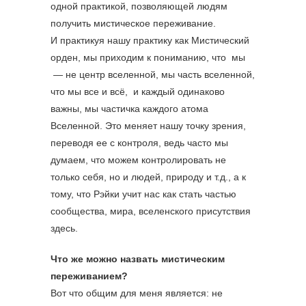
одной практикой, позволяющей людям
получить мистическое переживание.
И практикуя нашу практику как Мистический
орден, мы приходим к пониманию, что мы
— не центр вселенной, мы часть вселенной,
что мы все и всё, и каждый одинаково
важны, мы частичка каждого атома
Вселенной. Это меняет нашу точку зрения,
переводя ее с контроля, ведь часто мы
думаем, что можем контролировать не
только себя, но и людей, природу и т.д., а к
тому, что Рэйки учит нас как стать частью
сообщества, мира, вселенского присутствия
здесь.
Что же можно назвать мистическим
переживанием?
Вот что общим для меня является: не