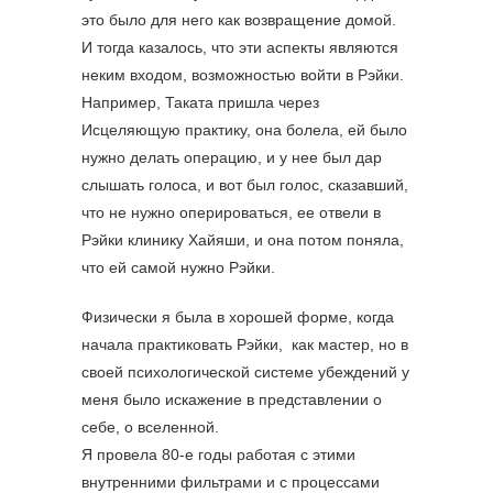
это было для него как возвращение домой.
И тогда казалось, что эти аспекты являются
неким входом, возможностью войти в Рэйки.
Например, Таката пришла через
Исцеляющую практику, она болела, ей было
нужно делать операцию, и у нее был дар
слышать голоса, и вот был голос, сказавший,
что не нужно оперироваться, ее отвели в
Рэйки клинику Хайяши, и она потом поняла,
что ей самой нужно Рэйки.
Физически я была в хорошей форме, когда
начала практиковать Рэйки, как мастер, но в
своей психологической системе убеждений у
меня было искажение в представлении о
себе, о вселенной.
Я провела 80-е годы работая с этими
внутренними фильтрами и с процессами