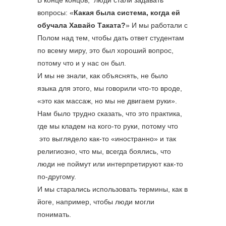
вопросы: «
Какая была система, когда ей
обучала Хавайо Таката?
» И мы работали с
Полом над тем, чтобы дать ответ студентам
по всему миру, это был хороший вопрос,
потому что и у нас он был.
И мы не знали, как объяснять, не было
языка для этого, мы говорили что-то вроде,
«это как массаж, но мы не двигаем руки».
Нам было трудно сказать, что это практика,
где мы кладем на кого-то руки, потому что
это выглядело как-то «иностранно» и так
религиозно, что мы, всегда боялись, что
люди не поймут или интерпретируют как-то
по-другому.
И мы старались использовать термины, как в
йоге, например, чтобы люди могли
понимать.