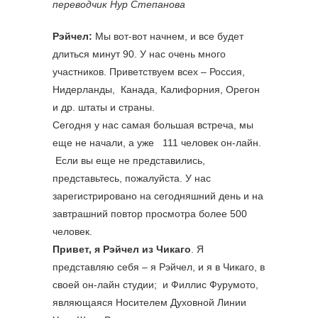
переводчик Нур Степанова
Рэйчел:
Мы вот-вот начнем, и все будет
длиться минут 90. У нас очень много
участников. Приветствуем всех – Россия,
Нидерланды, Канада, Калифорния, Орегон
и др. штаты и страны.
Сегодня у нас самая большая встреча, мы
еще не начали, а уже 111 человек он-лайн.
Если вы еще не представились,
представьтесь, пожалуйста. У нас
зарегистрировано на сегодняшний день и на
завтрашний повтор просмотра более 500
человек.
Привет, я Рэйчел из Чикаго
. Я
представляю себя – я Рэйчел, и я в Чикаго, в
своей он-лайн студии; и Филлис Фурумото,
являющаяся Носителем Духовной Линии