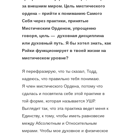
за внешним миром. Цель мистического
ордена – прийти к пониманию Самого
Себя через практики, принятые
Мистическим Орденом, упрощенно
говоря, цель — духовная дисциплина
или духовный путь. Я бы хотел знать, как
Рэйки функционирует в твоей жизни на
мистическом уровне?
Я перефразирую, что ты сказал, Тодд,
надеюсь, что правильно тебя понимаю.
Я член мистического Ордена, потому что
сдалась и посвятила себе этой практике в
той форме, которая называется УШР.
Выглядит так, что эта практика ведет меня к
Единству, к тому, чтобы иметь равновесие
между Абсолютным и Относительным
мирами. Чтобы мое духовное и физическое