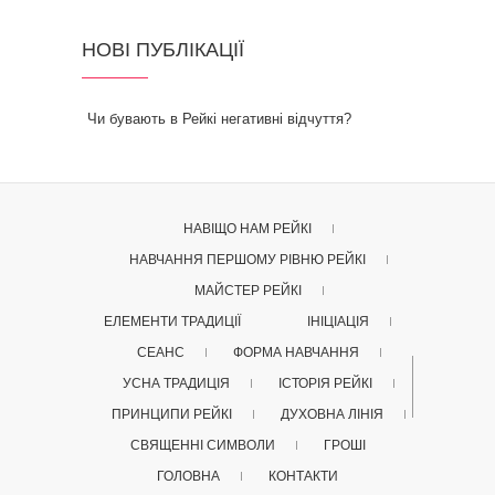
НОВІ ПУБЛІКАЦІЇ
Чи бувають в Рейкі негативні відчуття?
НАВІЩО НАМ РЕЙКІ
НАВЧАННЯ ПЕРШОМУ РІВНЮ РЕЙКІ
МАЙСТЕР РЕЙКІ
ЕЛЕМЕНТИ ТРАДИЦІЇ
ІНІЦІАЦІЯ
СЕАНС
ФОРМА НАВЧАННЯ
УСНА ТРАДИЦІЯ
ІСТОРІЯ РЕЙКІ
ПРИНЦИПИ РЕЙКІ
ДУХОВНА ЛІНІЯ
СВЯЩЕННІ СИМВОЛИ
ГРОШІ
ГОЛОВНА
КОНТАКТИ