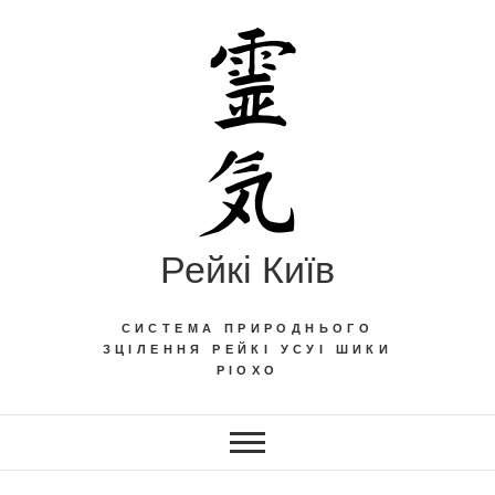
Skip
to
content
Рейкі Київ
СИСТЕМА ПРИРОДНЬОГО
ЗЦІЛЕННЯ РЕЙКІ УСУІ ШИКИ
РІОХО