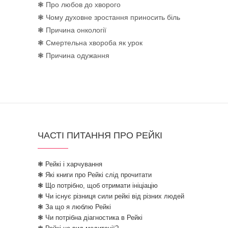
❃ Про любов до хворого
❃ Чому духовне зростання приносить біль
❃ Причина онкології
❃ Смертельна хвороба як урок
❃ Причина одужання
ЧАСТІ ПИТАННЯ ПРО РЕЙКІ
❃ Рейкі і харчування
❃ Які книги про Рейкі слід прочитати
❃ Що потрібно, щоб отримати ініціацію
❃ Чи існує різниця сили рейкі від різних людей
❃ За що я люблю Рейкі
❃ Чи потрібна діагностика в Рейкі