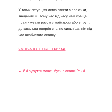
У таких ситуаціях легко втекти з практики,
знецінити її. Тому час від часу нам краще
практикувати разом з майстром або в групі,
де загальна енергія значно сильніша, ніж під
час особистого сеансу.
CATEGORY :
БЕЗ РУБРИКИ
←
Які відчуття мають бути в сеансі Рейкі