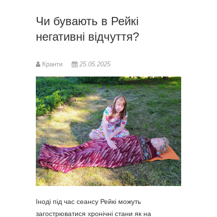
Чи бувають в Рейкі
негативні відчуття?
Кранти
25.05.2025
Іноді під час сеансу Рейкі можуть
загострюватися хронічні стани як на