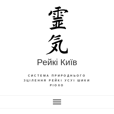
Skip
to
content
Рейкі Київ
СИСТЕМА ПРИРОДНЬОГО
ЗЦІЛЕННЯ РЕЙКІ УСУІ ШИКИ
РІОХО