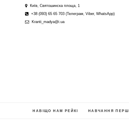
Skip
Київ, Святошинска площа, 1
to
+38 (093) 65 65 703 (Телеграм, Viber, WhatsApp)
content
Kranti_madya@i.ua
НАВІЩО НАМ РЕЙКІ
НАВЧАННЯ ПЕРШ