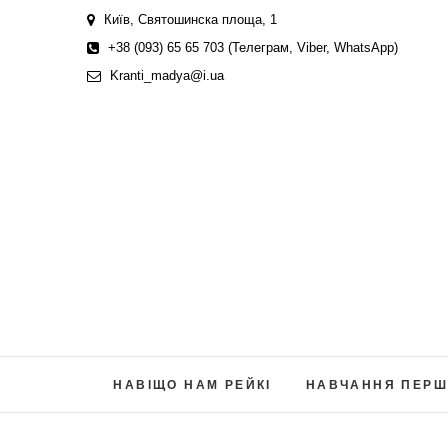
Skip
Київ, Святошинска площа, 1
to
+38 (093) 65 65 703 (Телеграм, Viber, WhatsApp)
content
Kranti_madya@i.ua
НАВІЩО НАМ РЕЙКІ
НАВЧАННЯ ПЕРШ