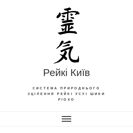
Skip
to
content
Рейкі Київ
СИСТЕМА ПРИРОДНЬОГО
ЗЦІЛЕННЯ РЕЙКІ УСУІ ШИКИ
РІОХО