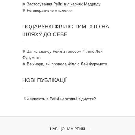
❃ Застосування Рейкі в лікарнях Мадриду
❃ Регенеративне мислення
ПОДАРУНКІ ФІЛЛІС ТИМ, ХТО НА
ШЛЯХУ ДО СЕБЕ
❃ Запис сеансу Рейкі з голосом Філліс Лей
Фурумото
❃ Вебінари, які провела Філліс Лей Фурумото
НОВІ ПУБЛІКАЦІЇ
Чи бувають в Рейкі негативні відчуття?
НАВІЩО НАМ РЕЙКІ