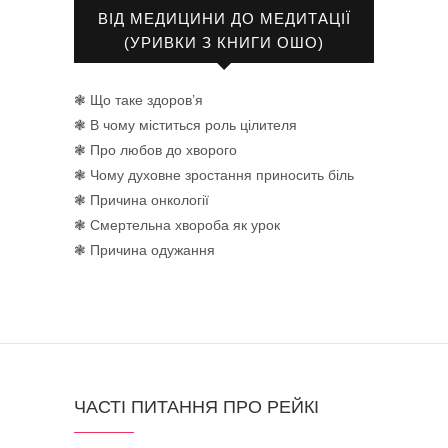
ВІД МЕДИЦИНИ ДО МЕДИТАЦІЇ
(УРИВКИ З КНИГИ ОШО)
❃ Що таке здоров’я
❃ В чому міститься роль цілителя
❃ Про любов до хворого
❃ Чому духовне зростання приносить біль
❃ Причина онкології
❃ Смертельна хвороба як урок
❃ Причина одужання
ЧАСТІ ПИТАННЯ ПРО РЕЙКІ