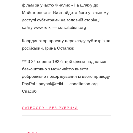
фільм за участю Филлис «На шляху до
Майстерності». Ви знайдете його у вільному
доступі субтитрами на головній сторінці
сайту www.reiki — conciliation.org
Координатор проекту перекладу субтитрів на
російський, Ірина Остапюк
*** З 24 серпня 1922г. цей фільм надається
безкоштовно з можливістю внести
добровільне пожертвування із цього приводу
PayPal : paypal@reiki — conciliation.org.
Спасибі!
CATEGORY :
БЕЗ РУБРИКИ