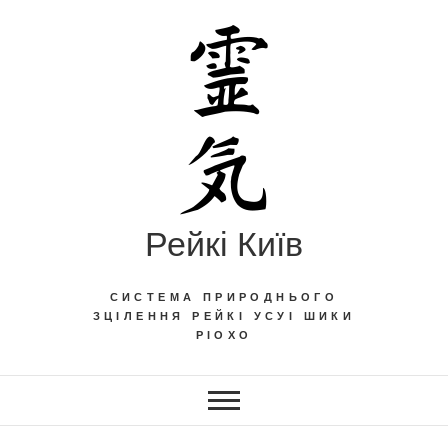
Skip
to
content
Рейкі Київ
СИСТЕМА ПРИРОДНЬОГО
ЗЦІЛЕННЯ РЕЙКІ УСУІ ШИКИ
РІОХО