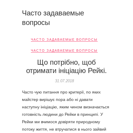
Часто задаваемые
вопросы
ЧАСТО ЗАДАВАЕМЫЕ ВОПРОСЫ
ЧАСТО ЗАДАВАЕМЫЕ ВОПРОСЫ
Що потрібно, щоб
отримати ініціацію Рейкі.
31.07.2018
Часто чую питання про критерії, по яких
майстер вирішує пора або ні давати
наступну ініціацію, яким чином визначається
готовність людини до Рейки в принципі. У
Рейки ми вчимося довіряти природному
потоку життя, не втручатися в нього зайвий