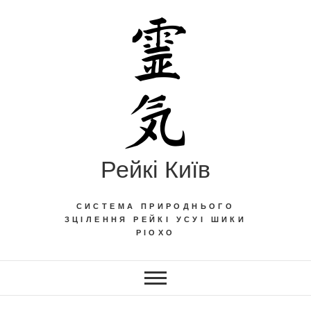
Skip
to
content
Рейкі Київ
СИСТЕМА ПРИРОДНЬОГО
ЗЦІЛЕННЯ РЕЙКІ УСУІ ШИКИ
РІОХО