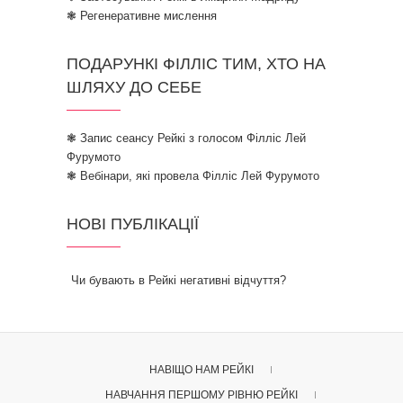
❃ Регенеративне мислення
ПОДАРУНКІ ФІЛЛІС ТИМ, ХТО НА
ШЛЯХУ ДО СЕБЕ
❃ Запис сеансу Рейкі з голосом Філліс Лей
Фурумото
❃ Вебінари, які провела Філліс Лей Фурумото
НОВІ ПУБЛІКАЦІЇ
Чи бувають в Рейкі негативні відчуття?
НАВІЩО НАМ РЕЙКІ
НАВЧАННЯ ПЕРШОМУ РІВНЮ РЕЙКІ