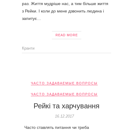
раз. Життя мудріше нас, а тим більше життя
з Рейки. І коли до мене дзвонить людина і
запитує…
READ MORE
Кранти
ЧАСТО ЗАДАВАЕМЫЕ ВОПРОСЫ
ЧАСТО ЗАДАВАЕМЫЕ ВОПРОСЫ
Рейкі та харчування
16.12.2017
Часто ставлять питання чи треба