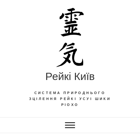
Skip
to
content
Рейкі Київ
СИСТЕМА ПРИРОДНЬОГО
ЗЦІЛЕННЯ РЕЙКІ УСУІ ШИКИ
РІОХО