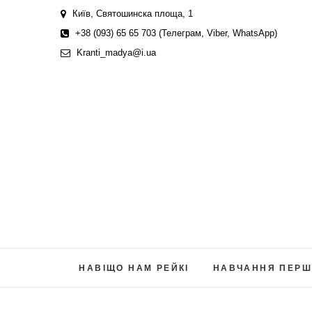
Skip
Київ, Святошинска площа, 1
to
+38 (093) 65 65 703 (Телеграм, Viber, WhatsApp)
content
Kranti_madya@i.ua
НАВІЩО НАМ РЕЙКІ
НАВЧАННЯ ПЕРШ