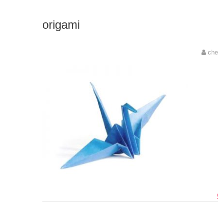
origami
che