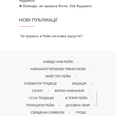
Фурумото
❃ Вебінари, які провела Філліс Лей Фурумото
НОВІ ПУБЛІКАЦІЇ
Чи бувають в Рейкі негативні відчуття?
НАВІЩО НАМ РЕЙКІ
НАВЧАННЯ ПЕРШОМУ РІВНЮ РЕЙКІ
МАЙСТЕР РЕЙКІ
ЕЛЕМЕНТИ ТРАДИЦІЇ
ІНІЦІАЦІЯ
СЕАНС
ФОРМА НАВЧАННЯ
УСНА ТРАДИЦІЯ
ІСТОРІЯ РЕЙКІ
ПРИНЦИПИ РЕЙКІ
ДУХОВНА ЛІНІЯ
СВЯЩЕННІ СИМВОЛИ
ГРОШІ