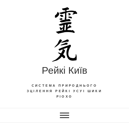
Skip
to
content
Рейкі Київ
СИСТЕМА ПРИРОДНЬОГО
ЗЦІЛЕННЯ РЕЙКІ УСУІ ШИКИ
РІОХО